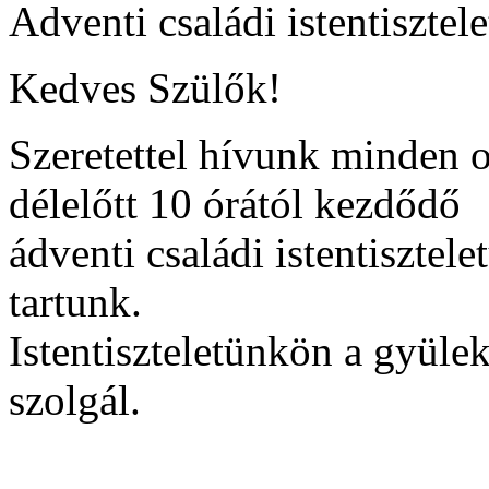
Adventi családi istentisztele
Kedves Szülők!
Szeretettel hívunk minden o
délelőtt 10 órától kezdődő
ádventi családi istentiszte
tartunk.
Istentiszteletünkön a gyüle
szolgál.