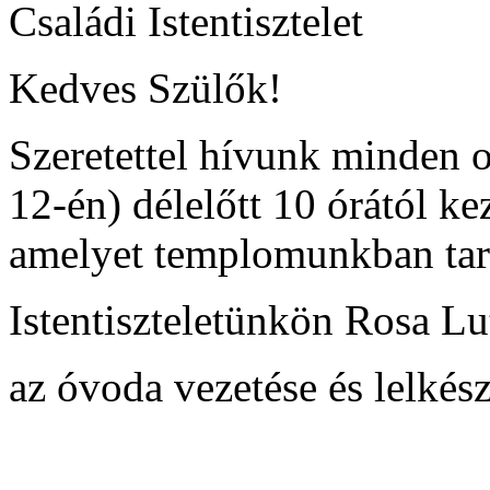
Családi Istentisztelet
Kedves Szülők!
Szeretettel hívunk minden o
12-én) délelőtt 10 órától kez
amelyet templomunkban tar
Istentiszteletünkön Rosa Lu
az óvoda vezetése és lelkés