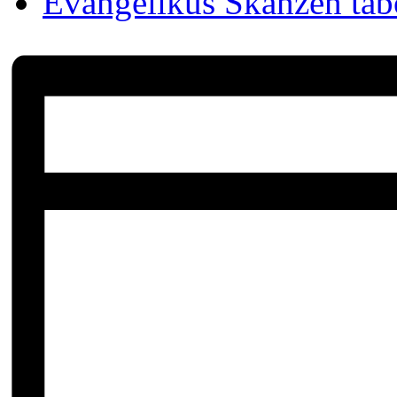
Evangélikus Skanzen tá