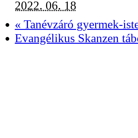
2022. 06. 18
«
Tanévzáró gyermek-isten
Evangélikus Skanzen tá