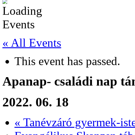
« All Events
This event has passed.
Apanap- családi nap tá
2022. 06. 18
«
Tanévzáró gyermek-isten