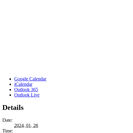
Google Calendar
iCalendar
Outlook 365
Outlook Live
Details
Date:
2024. 01. 28
Time: