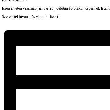
Ezen a héten vasárnap (január 28.) délután 16 órakor, Gyermek Istentis
Szeretettel hívunk, és várunk Titeket!