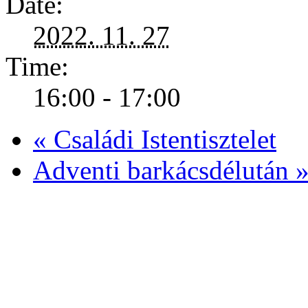
Date:
2022. 11. 27
Time:
16:00 - 17:00
«
Családi Istentisztelet
Adventi barkácsdélután