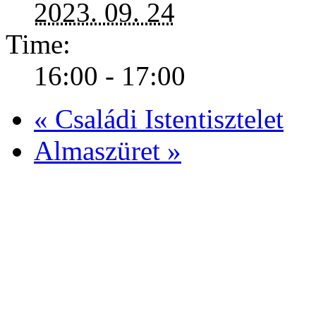
2023. 09. 24
Time:
16:00 - 17:00
«
Családi Istentisztelet
Almaszüret
»