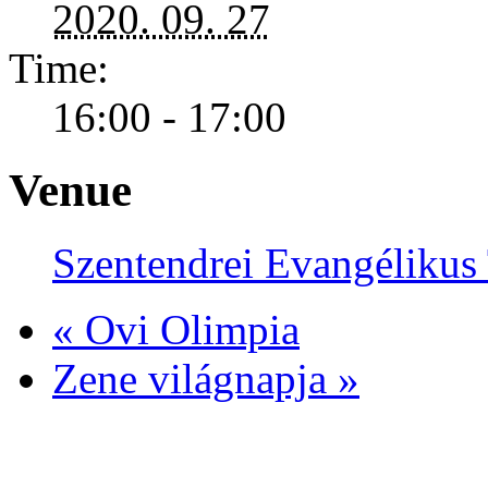
2020. 09. 27
Time:
16:00 - 17:00
Venue
Szentendrei Evangéliku
«
Ovi Olimpia
Zene világnapja
»