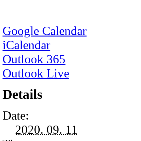
Google Calendar
iCalendar
Outlook 365
Outlook Live
Details
Date:
2020. 09. 11