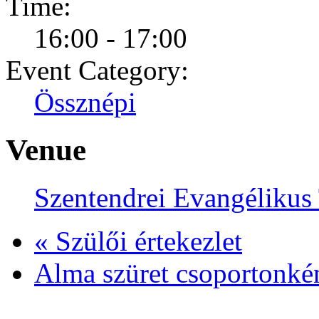
Time:
16:00 - 17:00
Event Category:
Össznépi
Venue
Szentendrei Evangéliku
«
Szülői értekezlet
Alma szüret csoportonké