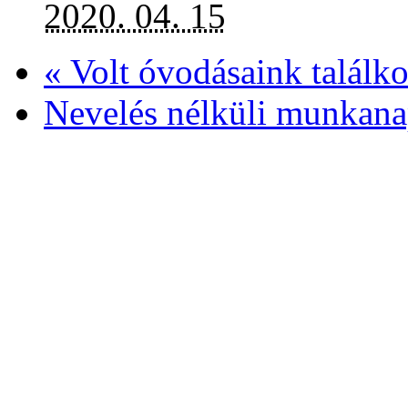
2020. 04. 15
«
Volt óvodásaink találko
Nevelés nélküli munkana