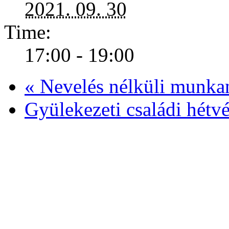
2021. 09. 30
Time:
17:00 - 19:00
«
Nevelés nélküli munka
Gyülekezeti családi hétv