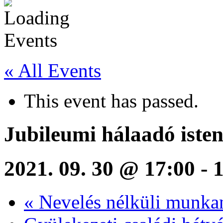
« All Events
This event has passed.
Jubileumi hálaadó isten
2021. 09. 30 @ 17:00
-
«
Nevelés nélküli munka