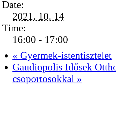
Date:
2021. 10. 14
Time:
16:00 - 17:00
«
Gyermek-istentisztelet
Gaudiopolis Idősek Ottho
csoportosokkal
»