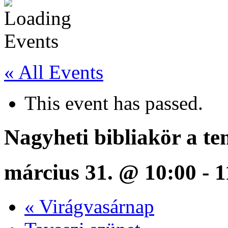
« All Events
This event has passed.
Nagyheti bibliakör a 
március 31. @ 10:00
-
1
«
Virágvasárnap