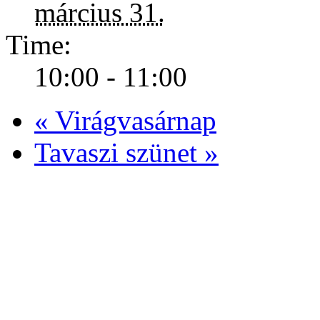
március 31.
Time:
10:00 - 11:00
«
Virágvasárnap
Tavaszi szünet
»