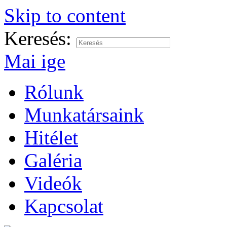
Skip to content
Keresés:
Mai ige
Rólunk
Munkatársaink
Hitélet
Galéria
Videók
Kapcsolat