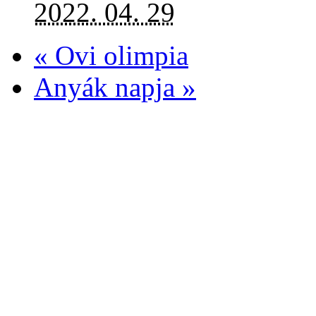
2022. 04. 29
«
Ovi olimpia
Anyák napja
»