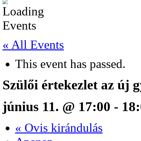
« All Events
This event has passed.
Szülői értekezlet az új
június 11. @ 17:00
-
18
«
Ovis kirándulás