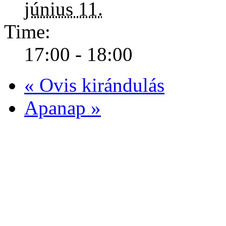
június 11.
Time:
17:00 - 18:00
«
Ovis kirándulás
Apanap
»