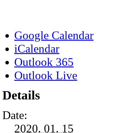
Google Calendar
iCalendar
Outlook 365
Outlook Live
Details
Date:
2020. 01. 15