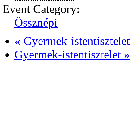
Event Category:
Össznépi
«
Gyermek-istentisztelet
Gyermek-istentisztelet
»