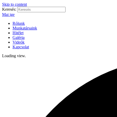
Skip to content
Keresés:
Mai ige
Rólunk
Munkatársaink
Hitélet
Galéria
Videók
Kapcsolat
Loading view.