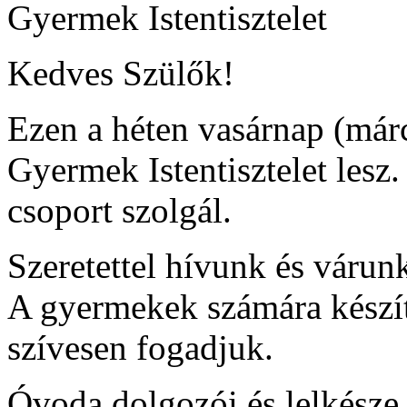
Gyermek Istentisztelet
Kedves Szülők!
Ezen a héten vasárnap (márc
Gyermek Istentisztelet lesz
csoport szolgál.
Szeretettel hívunk és várunk
A gyermekek számára készí
szívesen fogadjuk.
Óvoda dolgozói és lelkésze