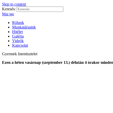
Skip to content
Keresés:
Mai ige
Rólunk
Munkatársaink
Hitélet
Galéria
Videók
Kapcsolat
Gyermek Istentisztelet
Ezen a héten vasárnap (szeptember 13.) délután 4 órakor minde