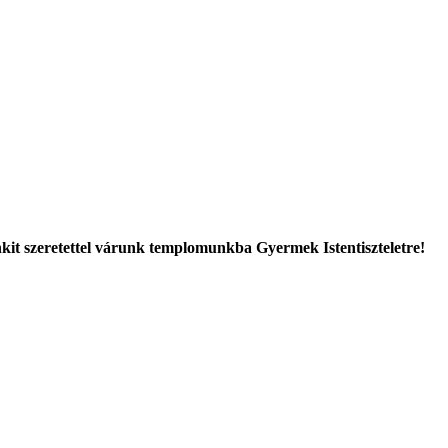
nkit szeretettel várunk templomunkba
Gyermek Istentiszteletre!