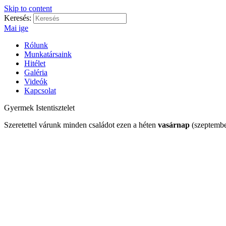
Skip to content
Keresés:
Mai ige
Rólunk
Munkatársaink
Hitélet
Galéria
Videók
Kapcsolat
Gyermek Istentisztelet
Szeretettel várunk minden családot ezen a héten
vasárnap
(szeptembe