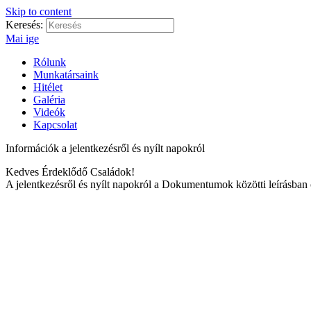
Skip to content
Keresés:
Mai ige
Rólunk
Munkatársaink
Hitélet
Galéria
Videók
Kapcsolat
Információk a jelentkezésről és nyílt napokról
Kedves Érdeklődő Családok!
A jelentkezésről és nyílt napokról a Dokumentumok közötti leírásban