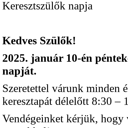
Keresztszülők napja
Kedves Szülők!
2025. január 10-én péntek
napját.
Szeretettel várunk minden é
keresztapát délelőtt 8:30 – 
Vendégeinket kérjük, hogy 