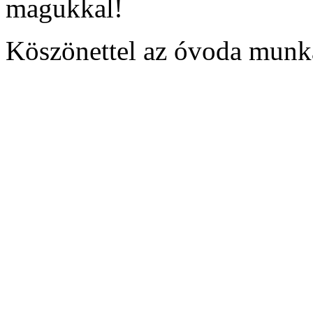
magukkal!
Köszönettel az óvoda munkat