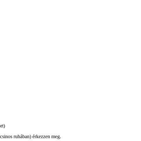
rt)
csinos ruhában) érkezzen meg.