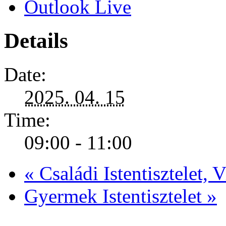
Outlook Live
Details
Date:
2025. 04. 15
Time:
09:00 - 11:00
«
Családi Istentisztelet, 
Gyermek Istentisztelet
»