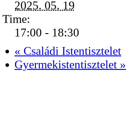
2025. 05. 19
Time:
17:00 - 18:30
«
Családi Istentisztelet
Gyermekistentisztelet
»