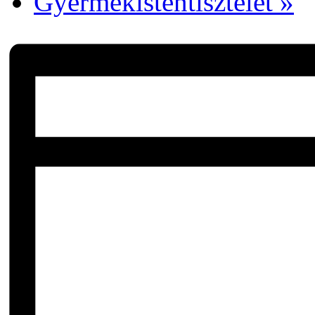
Gyermekistentisztelet
»