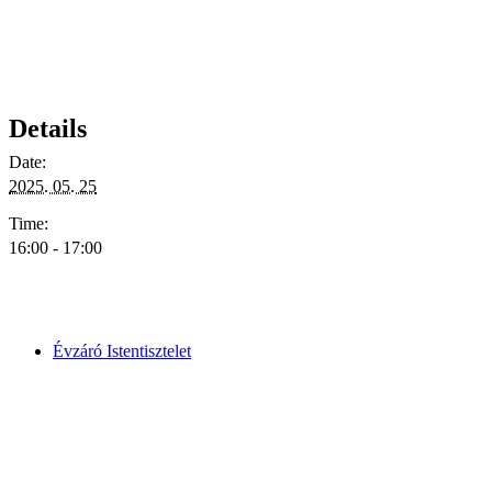
Details
Date:
2025. 05. 25
Time:
16:00 - 17:00
Évzáró Istentisztelet