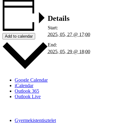
Details
Start:
2025. 05. 27 @ 17:00
Add to calendar
End:
2025. 05. 29 @ 18:00
Google Calendar
iCalendar
Outlook 365
Outlook Live
Gyermekistentisztelet