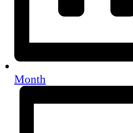
Month