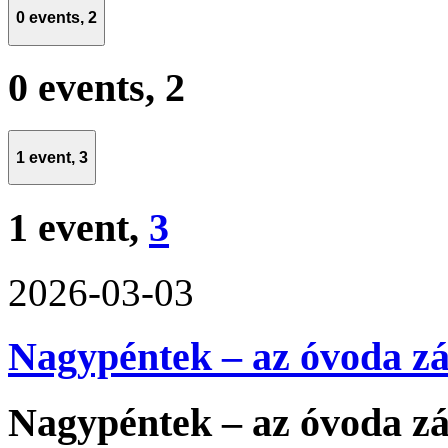
0 events,
2
0 events,
2
1 event,
3
1 event,
3
2026-03-03
Nagypéntek – az óvoda z
Nagypéntek – az óvoda z