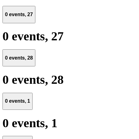
0 events,
27
0 events,
27
0 events,
28
0 events,
28
0 events,
1
0 events,
1