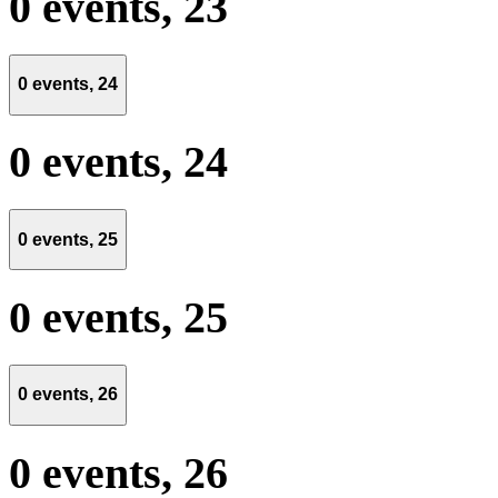
0 events,
23
0 events,
24
0 events,
24
0 events,
25
0 events,
25
0 events,
26
0 events,
26